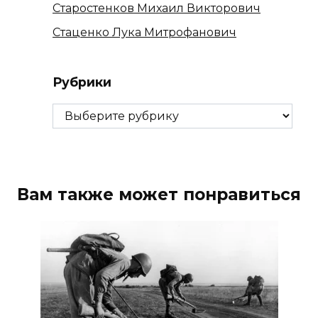
Старостенков Михаил Викторович
Стаценко Лука Митрофанович
Рубрики
Рубрики
Вам также может понравиться