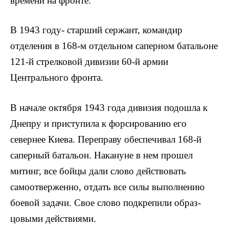
времени на фронте.
В 1943 году- старший сержант, командир
отделения в 168-м отдельном саперном батальоне
121-й стрелковой дивизии 60-й ар­мии
Центрального фронта.
В начале октября 1943 года дивизия подошла к
Днепру и при­ступила к форсированию его
севернее Киева. Переправу обеспе­чивал 168-й
саперный батальон. Накануне в нем прошел
митинг, все бойцы дали слово действовать
самоотверженно, отдать все силы выполнению
боевой задачи. Свое слово подкрепили образ­
цовыми действиями.