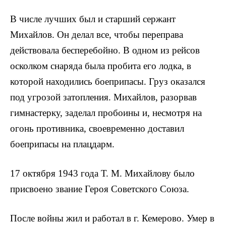
В числе лучших был и старший сержант
Михайлов. Он делал все, чтобы переправа
действовала бесперебойно. В одном из рей­сов
осколком снаряда была пробита его лодка, в
которой находи­лись боеприпасы. Груз оказался
под угрозой затопления. Михай­лов, разорвав
гимнастерку, заделал пробоины и, несмотря на
огонь противника, своевременно доставил
боеприпасы на плацдарм.
17 октября 1943 года Т. М. Михайлову было
присвоено звание Героя Советского Союза.
После войны жил и работал в г. Кемерово. Умер в