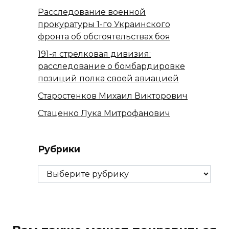
Расследование военной
прокуратуры 1-го Украинского
фронта об обстоятельствах боя
191-я стрелковая дивизия:
расследование о бомбардировке
позиций полка своей авиацией
Старостенков Михаил Викторович
Стаценко Лука Митрофанович
Рубрики
Рубрики