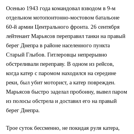
Осенью 1943 года командовал взводом в 9-м
отдельном мотопонтонно-мостовом батальоне
60-й армии Центрального фронта. 26 сентября
лейтенант Марьясов переправил танки на правый
бе­рег Днепра в районе населенного пункта
Старый Глыбов. Гитле­ровцы непрерывно
обстреливали переправу. В одном из рейсов,
когда катер с паромом находился на середине
реки, был убит мо­торист, а катер поврежден.
Марьясов быстро заделал пробоину, вывел паром
из полосы обстрела и доставил его на правый
берег Днепра.
Трое суток бессменно, не покидая руля катера,