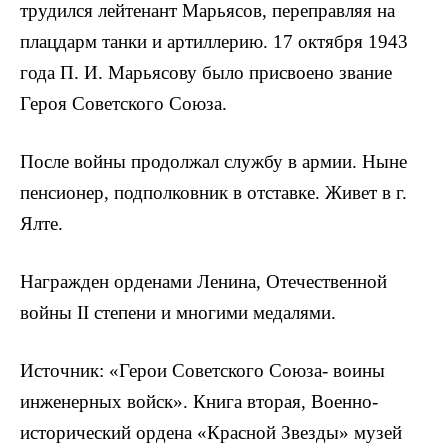
трудился лей­тенант Марьясов, переправляя на
плацдарм танки и артиллерию. 17 октября 1943
года П. И. Марьясову было присвоено звание
Героя Советского Союза.
После войны продолжал службу в армии. Ныне
пенсионер, подполковник в отставке. Живет в г.
Ялте.
Награжден орденами Ленина, Отечественной
войны II степени и многими медалями.
Источник: «Герои Советского Союза- воины
инженер­ных войск». Книга вторая, Военно-
исторический ордена «Красной Звезды» музей