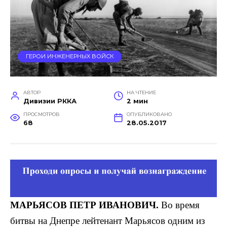
ГЕРОИ ИНЖЕНЕРНЫХ ВОЙСК
АВТОР
НА ЧТЕНИЕ
Дивизии РККА
2 мин
ПРОСМОТРОВ
ОПУБЛИКОВАНО
68
28.05.2017
МАРЬЯСОВ
ПЕТР ИВАНОВИЧ.
Во время
битвы на Днепре лейте­нант Марьясов одним из