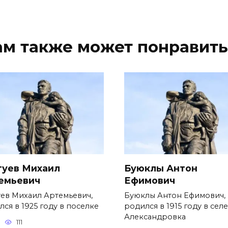
ам также может понравить
туев Михаил
Буюклы Антон
емьевич
Ефимович
уев Михаил Артемьевич,
Буюклы Антон Ефимович,
ся в 1925 году в поселке
родился в 1915 году в селе
Александровка
111