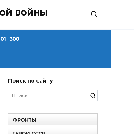
ной войны
01- 300
Поиск по сайту
Search
for:
ФРОНТЫ
ГЕРОИ СССР