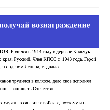
НОВ
. Родился в 1914 году в деревне Кильчук
 края. Русский. Член КПСС с 1943 года. Герой
ден орденом Ленина, медалью.
анов трудился в колхозе, дело свое исполнял
 пошел защищать Отечество.
тслужил в саперных войсках, поэтому и на