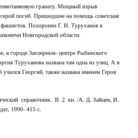
отивотанковую гранату. Мощный взрыв
ам герой погиб. Пришедшие на помощь со­ветские
 фашистов. Похоронен Г. И. Туруханов в
ошковичи Новгородской области.
не, в городе Заозерном- центре Рыбинского
ргия Туруханова названа там одна из улиц. А в
й учился Георгий, также названа именем Героя
ческий справочник. В 2 кн. /А. Д. Зайцев, И.
ат, 1990- 415 с.