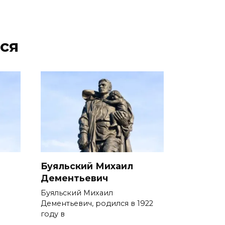
ся
Буяльский Михаил
Дементьевич
Буяльский Михаил
Дементьевич, родился в 1922
году в