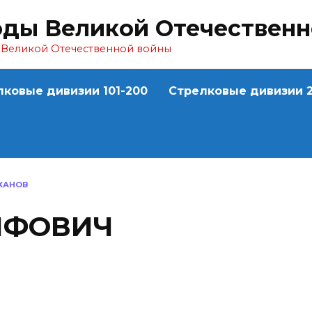
оды Великой Отечествен
ы Великой Отечественной войны
лковые дивизии 101-200
Стрелковые дивизии 2
ХАНОВ
ИФОВИЧ