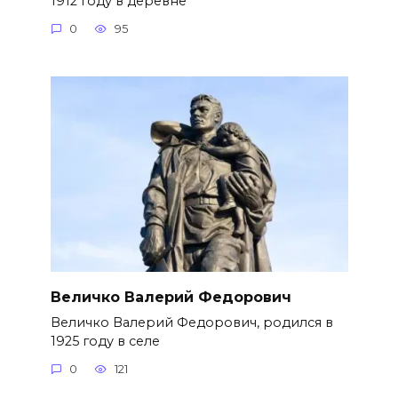
1912 году в деревне
0
95
Величко Валерий Федорович
Величко Валерий Федорович, родился в
1925 году в селе
0
121