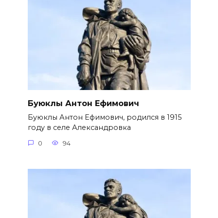
Буюклы Антон Ефимович
Буюклы Антон Ефимович, родился в 1915
году в селе Александровка
0
94