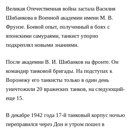
Великая Отечественная война застала Василия
Шибанкова в Военной академии имени М. В.
Фрунзе. Бое­вой опыт, полученный в боях с
японскими самураями, танкист упорно
подкреплял новыми знаниями.
После академии В. И. Шибанков на фронте. Он
ко­мандир танковой бригады. На подступах к
Воронежу его танкисты только в один день
уничтожили 20 вражеских танков, на следующий-
еще 15.
В декабре 1942 года 17-й танковый корпус ночью
переправился через Дон и утром пошел в