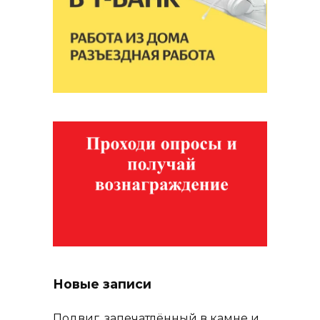
Новые записи
Подвиг, запечатлённый в камне и