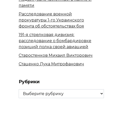
памяти
Расследование военной
прокуратуры 1-го Украинского
фронта об обстоятельствах боя
191-я стрелковая дивизия:
расследование о бомбардировке
позиций полка своей авиацией
Старостенков Михаил Викторович
Стаценко Лука Митрофанович
Рубрики
Рубрики