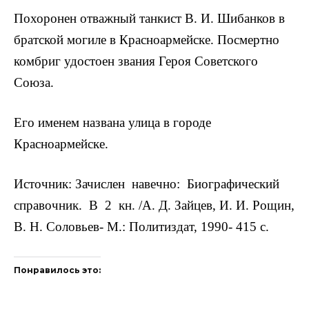
Похоронен отважный танкист В. И. Шибанков в
братской могиле в Красноармейске. Посмертно
комбриг удостоен звания Героя Советско­го
Союза.
Его именем названа улица в городе
Красноармейске.
Источник: Зачислен навечно: Биографический
справочник. В 2 кн. /А. Д. Зайцев, И. И. Рощин,
В. Н. Соловьев- М.: Политиздат, 1990- 415 с.
Понравилось это: