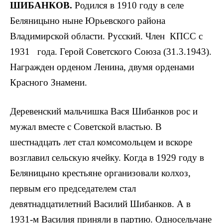
ШИБАНКОВ.
Родился в 1910 году в селе
Беляницыно ныне Юрьевского района
Владимирской области. Русский. Член КПСС с
1931 года. Герой Советского Союза (31.3.1943).
Награжден орденом Ленина, двумя орденами
Красного Знамени.
Деревенский мальчишка Вася Шибанков рос и
мужал вместе с Советской властью. В
шестнадцать лет стал комсомольцем и вскоре
возгла­вил сельскую ячейку. Когда в 1929 году в
Беляницыно крестьяне организовали колхоз,
первым его председате­лем стал
девятнадцатилетний Василий Шибанков. А в
1931-м Василия приняли в партию. Односельчане