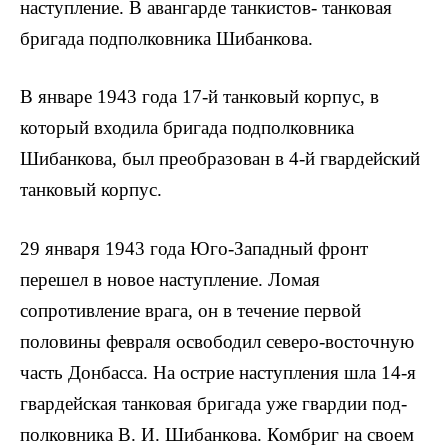
наступление. В авангарде танкистов- танковая
бригада подполков­ника Шибанкова.
В январе 1943 года 17-й танковый корпус, в
который входила бригада подполковника
Шибанкова, был преоб­разован в 4-й гвардейский
танковый корпус.
29 января 1943 года Юго-Западный фронт
перешел в новое наступление. Ломая
сопротивление врага, он в течение первой
половины февраля освободил северо-во­сточную
часть Донбасса. На острие наступления шла 14-я
гвардейская танковая бригада уже гвардии под­
полковника В. И. Шибанкова. Комбриг на своем