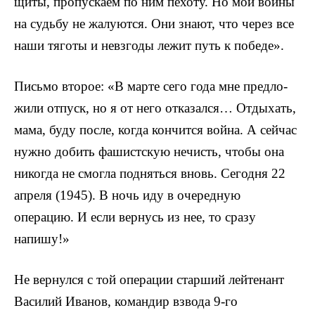
щиты, пропускаем по ним пехоту. Но мои воины
на судьбу не жалуются. Они знают, что через все
наши тяготы и невзгоды лежит путь к победе».
Письмо второе: «В марте сего года мне предло­
жили отпуск, но я от него отказался… Отдыхать,
мама, буду после, когда кончится война. А сейчас
нужно до­бить фашистскую нечисть, чтобы она
никогда не смог­ла подняться вновь. Сегодня 22
апреля (1945). В ночь иду в очередную
операцию. И если вернусь из нее, то сразу
напишу!»
Не вернулся с той операции старший лейтенант
Васи­лий Иванов, командир взвода 9-го