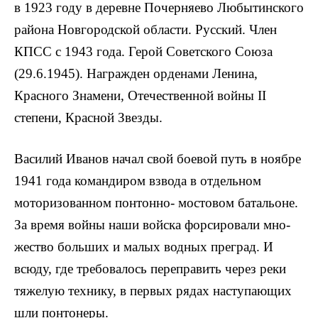
в 1923 году в деревне Почерняево Любытинского
района Новгородской области. Русский. Член
КПСС с 1943 года. Герой Советского Союза
(29.6.1945). Награжден орденами Ленина,
Красного Знамени, Отечественной войны II
степени, Красной Звезды.
Василий Иванов начал свой боевой путь в ноябре
1941 года командиром взвода в отдельном
моторизованном понтонно- мостовом баталь­оне.
За время войны наши войска форсировали мно­
жество больших и малых водных преград. И
всюду, где требовалось переправить через реки
тяжелую технику, в первых рядах наступающих
шли понтонеры.