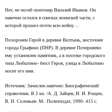
Нет, не погиб понтонер Василий Иванов. Он
навечно остался в списках воинской части, с
которой прошел почти всю войну…
Похоронен Герой в деревне Велтынь, восточнее
го­рода Грыфино (ПНР). В деревне Почерняево
ему уста­новлен памятник, а в поселке городского
типа Любытино- бюст Героя, улица в Любытино
носит его имя.
Источник: Зачислен навечно: Биографический
справочник. В 2 кн. /А. Д. Зайцев, И. И. Рощин,
В. Н. Соловьев- М.: Политиздат, 1990- 415 с.