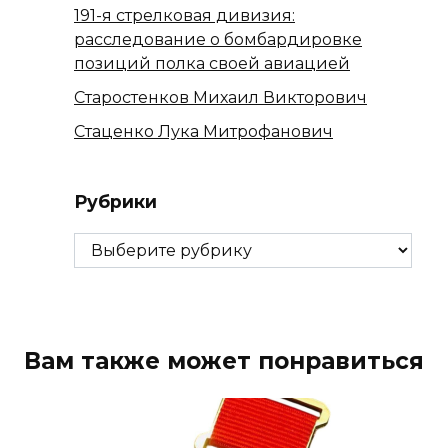
191-я стрелковая дивизия:
расследование о бомбардировке
позиций полка своей авиацией
Старостенков Михаил Викторович
Стаценко Лука Митрофанович
Рубрики
Рубрики
Вам также может понравиться