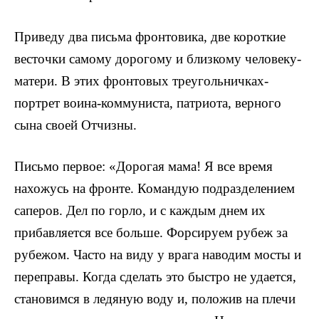
Приведу два письма фронтовика, две короткие
вес­точки самому дорогому и близкому человеку-
матери. В этих фронтовых треугольничках-
портрет воина-ком­муниста, патриота, верного
сына своей Отчизны.
Письмо первое: «Дорогая мама! Я все время
нахо­жусь на фронте. Командую подразделением
саперов. Дел по горло, и с каждым днем их
прибавляется все больше. Форсируем рубеж за
рубежом. Часто на виду у врага наводим мосты и
переправы. Когда сделать это быстро не удается,
становимся в ледяную воду и, поло­жив на плечи