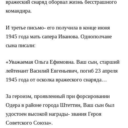
вражеский снаряд оборвал жизнь бесстрашного
командира.
И третье письмо- его получила в конце июня
1945 года мать сапера Иванова. Однополчане
сына писали:
«Уважаемая Ольга Ефимовна. Ваш сын, старший
лейтенант Василий Евгеньевич, погиб 23 апреля
1945 года от осколка вражеского снаряда…
За героизм, проявленный при форсировании
Одера в районе города Штеттин, Ваш сын был
удостоен высо­кой награды- звания Героя
Советского Союза».