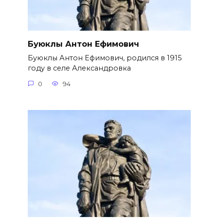
Буюклы Антон Ефимович
Буюклы Антон Ефимович, родился в 1915
году в селе Александровка
0
94