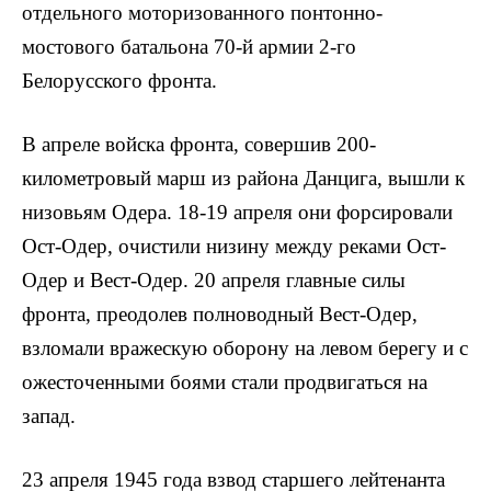
отдельного мото­ризованного понтонно-
мостового батальона 70-й армии 2-го
Белорусского фронта.
В апреле войска фронта, совершив 200-
километровый марш из района Данцига, вышли к
низовьям Одера. 18-19 апреля они форсировали
Ост-Одер, очистили низину между реками Ост-
Одер и Вест-Одер. 20 апреля главные силы
фронта, преодолев полноводный Вест-Одер,
взломали вражескую оборону на левом берегу и с
оже­сточенными боями стали продвигаться на
запад.
23 апреля 1945 года взвод старшего лейтенанта