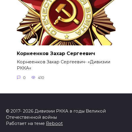
Корнеенков Захар Сергеевич
Корнеенков Захар Сергеевич- «Дивизии
РККА«
0
410
© 2017- 2026 Дивизии РККА в годы Великой
Отечественной войны
Работает на теме
Reboot