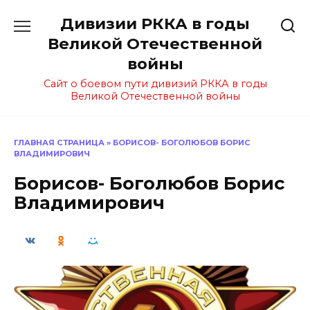
Перейти
Дивизии РККА в годы
к
содержанию
Великой Отечественной
войны
Сайт о боевом пути дивизий РККА в годы
Великой Отечественной войны
ГЛАВНАЯ СТРАНИЦА
»
БОРИСОВ- БОГОЛЮБОВ БОРИС
ВЛАДИМИРОВИЧ
Борисов- Боголюбов Борис
Владимирович