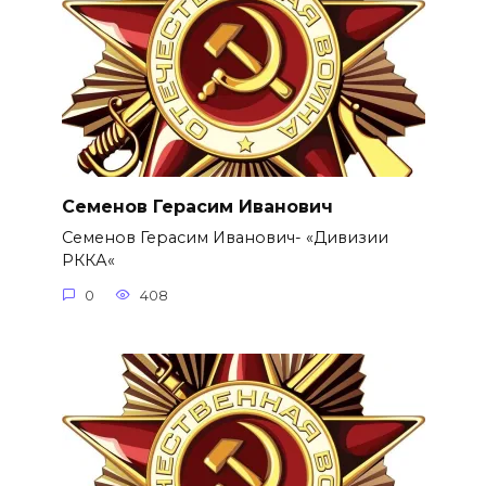
Семенов Герасим Иванович
Семенов Герасим Иванович- «Дивизии
РККА«
0
408