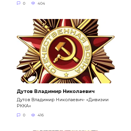
0
404
Дутов Владимир Николаевич
Дутов Владимир Николаевич- «Дивизии
РККА«
0
416