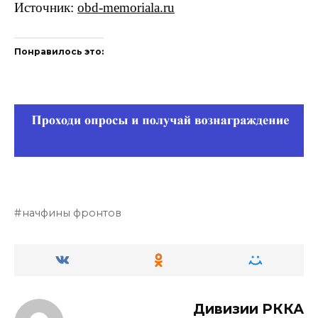
Источник:
obd-memoriala.ru
Понравилось это:
начфины фронтов
Дивизии РККА