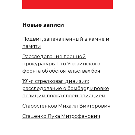
Новые записи
Подвиг, запечатлённый в камне и
памяти
Расследование военной
прокуратуры 1-го Украинского
фронта об обстоятельствах боя
191-я стрелковая дивизия:
расследование о бомбардировке
позиций полка своей авиацией
Старостенков Михаил Викторович
Стаценко Лука Митрофанович