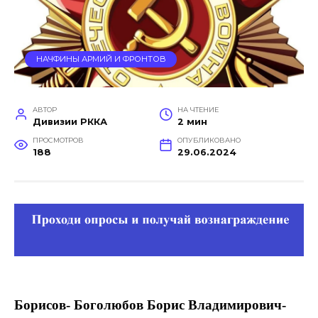
НАЧФИНЫ АРМИЙ И ФРОНТОВ
АВТОР
НА ЧТЕНИЕ
Дивизии РККА
2 мин
ПРОСМОТРОВ
ОПУБЛИКОВАНО
188
29.06.2024
Борисов- Боголюбов Борис Владимирович-