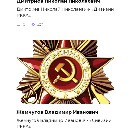
Дмитриев Николай Николаевич
Дмитриев Николай Николаевич- «Дивизии
РККА«
0
472
Жемчугов Владимир Иванович
Жемчугов Владимир Иванович- «Дивизии
РККА«