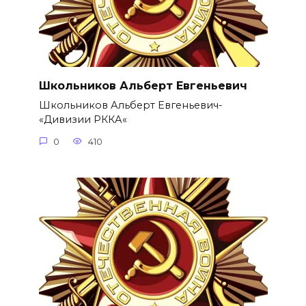
Школьников Альберт Евгеньевич
Школьников Альберт Евгеньевич-
«Дивизии РККА«
0
410