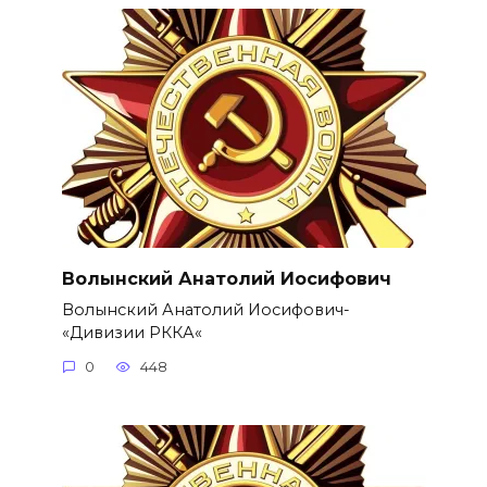
Волынский Анатолий Иосифович
Волынский Анатолий Иосифович-
«Дивизии РККА«
0
448