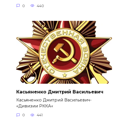
0
440
Касьяненко Дмитрий Васильевич
Касьяненко Дмитрий Васильевич-
«Дивизии РККА«
0
441