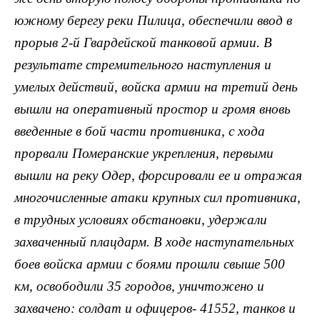
южному берегу реки Пилица, обеспечили ввод в
прорыв 2-й Гвардейской танковой армии. В
результате стремительного наступления и
умелых действий, войска армии на третий день
вышли на оперативный простор и громя вновь
введенные в бой части противника, с хода
прорвали Померанские укрепления, первыми
вышли на реку Одер, форсировали ее и отражая
многочисленные атаки крупных сил противника,
в трудных условиях обстановки, удержали
захваченный плацдарм. В ходе наступательных
боев войска армии с боями прошли свыше 500
км, освободили 35 городов, уничтожено и
захвачено: солдат и офицеров- 41552, танков и