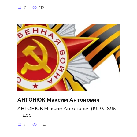
0
112
АНТОНЮК Максим Антонович
АНТОНЮК Максим Антонович (19.10. 1895
г., дер.
0
134