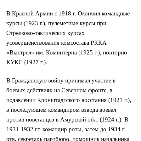
В Красной Армии с 1918 г. Окончил командные
курсы (1923 г.), пулеметные курсы при
Стрелково-тактических курсах
усовершенствования комсостава РККА
«Выстрел» им. Коминтерна (1925 г.), повторно
КУКС (1927 г.).
В Гражданскую войну принимал участие в
боевых действиях на Северном фронте, в
подавлении Кронштадтского восстания (1921 г.),
в последующем командиром взвода воевал
против повстанцев в Амурской обл. (1924 г.). В
1931-1932 гг. командир роты, затем до 1934 г.
отв. секретарь партбюро, помощник начальника