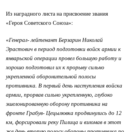
Из наградного листа на присвоение звания
«Героя Советского Союза»:
«
Генерал- лейтенант Берзарин Николай
Эрастович в период подготовки войск армии к
январьской операции провел большую работу и
хорошо подготовил их к прорыву сильно
укрепленной оборонительной полосы
противника. В первый день наступления войска
армии, прорвав сильно укрепленную, глубоко
эшелонированную оборону противника на
фронте Грабув- Цецылювка продвинулись до 12
км, форсировали реку Пилица и взломав в этот
же день вторую полосу обороны противника по