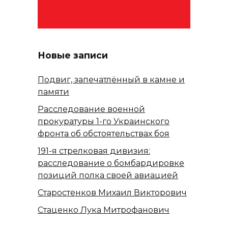
Новые записи
Подвиг, запечатлённый в камне и
памяти
Расследование военной
прокуратуры 1-го Украинского
фронта об обстоятельствах боя
191-я стрелковая дивизия:
расследование о бомбардировке
позиций полка своей авиацией
Старостенков Михаил Викторович
Стаценко Лука Митрофанович