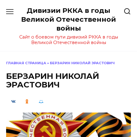
Перейти
Дивизии РККА в годы
к
содержанию
Великой Отечественной
войны
Сайт о боевом пути дивизий РККА в годы
Великой Отечественной войны
ГЛАВНАЯ СТРАНИЦА
»
БЕРЗАРИН НИКОЛАЙ ЭРАСТОВИЧ
БЕРЗАРИН НИКОЛАЙ
ЭРАСТОВИЧ