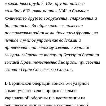
самоходных орудий- 128, орудий разного
калибра- 632, автомашин- 1842 и большое
количество другого вооружения, снаряжения и
боеприпасов. За образцовое выполнение
поставленных задач командованием фронта, за
четкое и умелое управление войсками и
проявленное при этом мужество и героизм-
генерал- лейтенант товарищ Берзарин достоин
высшей Правительственной награды присвоения
звания «Героя Советского Союза
».
В Берлинской операции войска 5-й ударной
армии участвовали в прорыве сильно
укрепленной обороны и в наступлении на
берлинском направлении в составе ударной