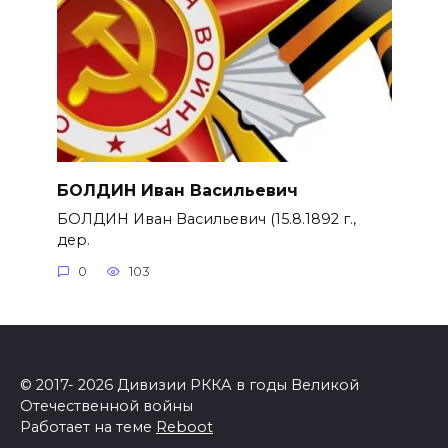
БОЛДИН Иван Васильевич
БОЛДИН Иван Васильевич (15.8.1892 г.,
дер.
0
103
© 2017- 2026 Дивизии РККА в годы Великой
Отечественной войны
Работает на теме
Reboot