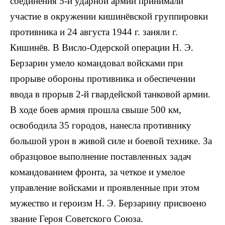
соединения 5-й ударной армии принимали
участие в окружении кишинёвской группировки
противника и 24 августа 1944 г. заняли г.
Кишинёв. В Висло-Одерской операции Н. Э.
Берзарин умело командовал войсками при
прорыве обороны противника и обеспечении
ввода в прорыв 2-й гвардейской танковой армии.
В ходе боев армия прошла свыше 500 км,
освободила 35 городов, нанесла противнику
большой урон в живой силе и боевой технике. За
образцовое выполнение поставленных задач
командованием фронта, за четкое и умелое
управление войсками и проявленные при этом
мужество и героизм Н. Э. Берзарину присвоено
звание Героя Советского Союза.