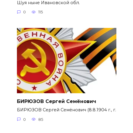
Шуя ныне Ивановской обл.
0
115
БИРЮЗОВ Сергей Семёнович
БИРЮЗОВ Сергей Семёнович (8.8.1904 г., г.
0
85