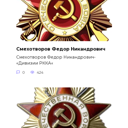
Смехотворов Федор Никандрович
Смехотворов Федор Никандрович-
«Дивизии РККА«
0
424