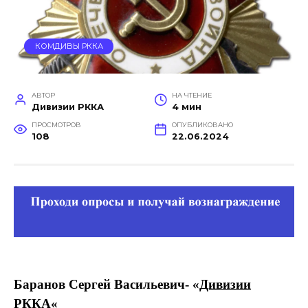
КОМДИВЫ РККА
АВТОР
НА ЧТЕНИЕ
Дивизии РККА
4 мин
ПРОСМОТРОВ
ОПУБЛИКОВАНО
108
22.06.2024
Баранов Сергей Васильевич- «
Дивизии
РККА
«