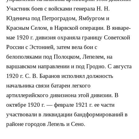
Участник боев с войсками генерала Н. Н.
Юденича под Петроградом, Ямбургом и
Красным Селом, в Нарвской операции. В январе-
мае 1920 г. дивизия охраняла границу Советской
России с Эстонией, затем вела бои с
белополяками под Полоцком, Лепелем, на
варшавском направлении и под Гродно. С августа
1920 г. С. В. Баранов исполнял должность
начальника связи батареи легкого
артиллерийского дивизиона этой дивизии. В
октябре 1920 г. — феврале 1921 г. ее части
участвовали в ликвидации бандформирований в
районе городов Лепель и Сено.