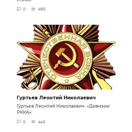
0
480
Гуртьев Леонтий Николаевич
Гуртьев Леонтий Николаевич- «Дивизии
РККА«
0
440