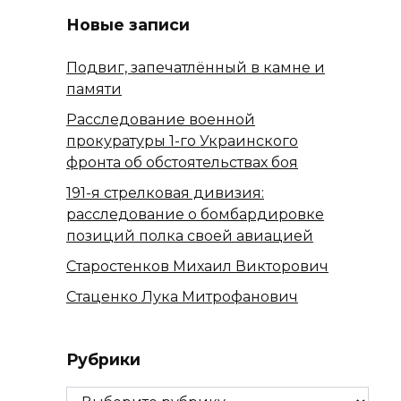
Новые записи
Подвиг, запечатлённый в камне и
памяти
Расследование военной
прокуратуры 1-го Украинского
фронта об обстоятельствах боя
191-я стрелковая дивизия:
расследование о бомбардировке
позиций полка своей авиацией
Старостенков Михаил Викторович
Стаценко Лука Митрофанович
Рубрики
Рубрики