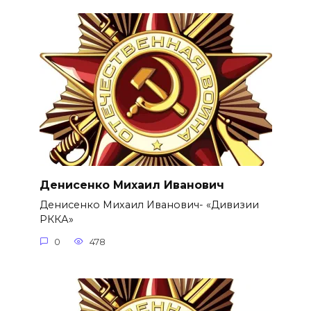
Денисенко Михаил Иванович
Денисенко Михаил Иванович- «Дивизии
РККА»
0
478