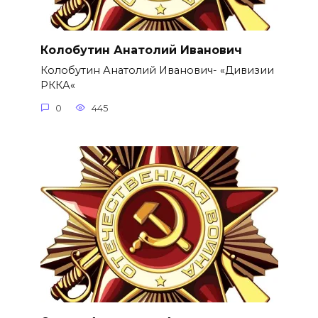
Колобутин Анатолий Иванович
Колобутин Анатолий Иванович- «Дивизии
РККА«
0
445