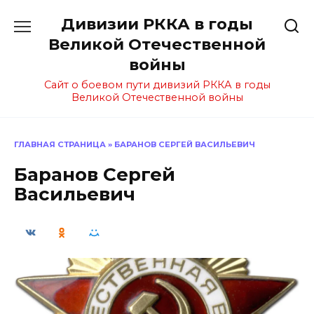
Перейти
Дивизии РККА в годы
к
содержанию
Великой Отечественной
войны
Сайт о боевом пути дивизий РККА в годы
Великой Отечественной войны
ГЛАВНАЯ СТРАНИЦА
»
БАРАНОВ СЕРГЕЙ ВАСИЛЬЕВИЧ
Баранов Сергей
Васильевич