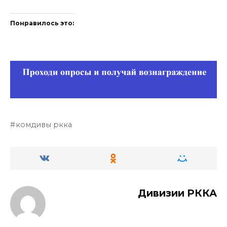
Понравилось это:
комдивы ркка
Дивизии РККА