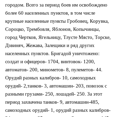
городом. Всего за период боев им освобождено
более 60 населенных пунктов, в том числе
крупные населенные пункты Гробовец, Корувка,
Сороцко, Трембовля, Яблонов, Копычинцы,
город Чертков, Ягельницу, Тлусте Място, Торске,
Дзвиняч, Жежава, Залещики и ряд других
населенных пунктов. Бригадой уничтожено:
солдат и офицеров- 1704, винтовок- 1200,
автоматов- 200, минометов- 8, пулеметов- 44.
Орудий разных калибров- 10, самоходных
орудий- 2,танков- 3, автомашин- 203, повозок с
разными грузами- 250, лошадей- 250. За этот
период захвачена танков- 9, автомашин-485,
самоходных орудий- 1, орудий разных калибров-