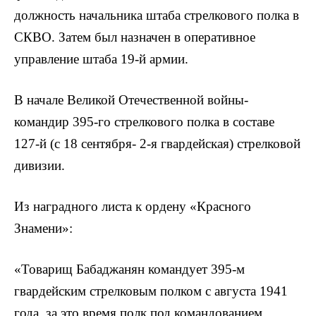
должность начальника штаба стрелкового полка в
СКВО. Затем был назначен в оперативное
управление штаба 19-й армии.
В начале Великой Отечественной войны-
командир 395-го стрелкового полка в составе
127-й (с 18 сентября- 2-я гвардейская) стрелковой
дивизии.
Из наградного листа к ордену «Красного
Знамени»:
«Товарищ Бабаджанян командует 395-м
гвардейским стрелковым полком с августа 1941
года, за это время полк под командованием