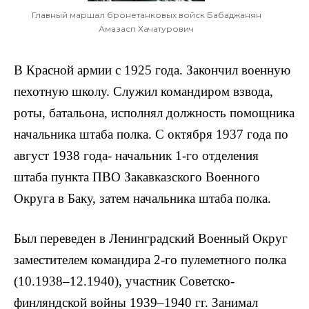
Главный маршал бронетанковых войск Бабаджанян
Амазасп Хачатурович
В Красной армии с 1925 года. Закончил военную
пехотную школу. Служил командиром взвода,
роты, батальона, исполнял должность помощника
начальника штаба полка. С октября 1937 года по
август 1938 года- начальник 1-го отделения
штаба пункта ПВО Закавказского Военного
Округа в Баку, затем начальника штаба полка.
Был переведен в Ленинградский Военный Округ
заместителем командира 2-го пулеметного полка
(10.1938–12.1940), участник Советско-
финляндской войны 1939–1940 гг. Занимал