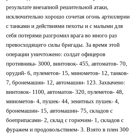
результате внезапной решительной атаки,
исключительно хорошо сочетая огонь артиллерии
с танками и действиями пехоты и с малыми для
себя потерями разгромил врага во много раз
превосходящего силы бригады. За время этой
операции уничтожено: солдат офицеров
противника- 3000, винтовок- 455, автоматов- 70,
орудий- 6, пулеметов- 15, минометов- 12, танков-
7, бронемашин- 12, автомашин- 123. Захвачено:
винтовок- 1100, автоматов- 320, пулеметов- 48,
минометов- 4, пушек- 44, зенитных пушек- 4,
бронемашин- 15, автомашин- 75, складов с
боеприпасами- 2, склад с горючим- 1, складов с
фуражем и продовольствием- 3. Взято в плен 300