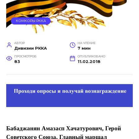
КОМКОРЫ РККА
АВТОР
НА ЧТЕНИЕ
Дивизии РККА
7 мин
ПРОСМОТРОВ
ОПУБЛИКОВАНО
83
11.02.2018
Бабаджанян Амазасп Хачатурович, Герой
Советского Союза, Главный маршал