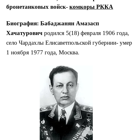
бронетанковых войск-
комкоры РККА
Биография:
Бабаджанян Амазасп
Хачатурович
родился 5(18) февраля 1906 года,
село Чардахлы Елисаветпольской губернии- умер
1 ноября 1977 года, Москва.