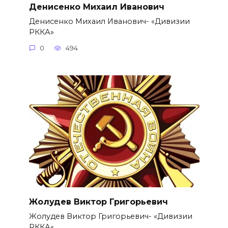
Денисенко Михаил Иванович
Денисенко Михаил Иванович- «Дивизии
РККА»
0
494
Жолудев Виктор Григорьевич
Жолудев Виктор Григорьевич- «Дивизии
РККА«