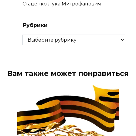
Стаценко Лука Митрофанович
Рубрики
Рубрики
Вам также может понравиться