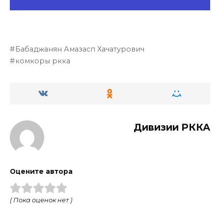
Бабаджанян Амазасп Хачатурович
комкоры ркка
Дивизии РККА
Оцените автора
( Пока оценок нет )