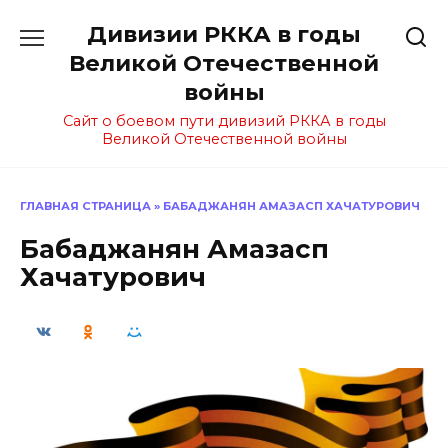
Перейти
Дивизии РККА в годы
к
содержанию
Великой Отечественной
войны
Сайт о боевом пути дивизий РККА в годы
Великой Отечественной войны
ГЛАВНАЯ СТРАНИЦА
»
БАБАДЖАНЯН АМАЗАСП ХАЧАТУРОВИЧ
Бабаджанян Амазасп
Хачатурович