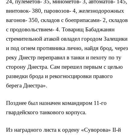
24, пулеметов- 35, минометов- 3, автоматов- 145,
винтовок- 380, паровозов- 4, железнодорожных
вагонов- 350, складов с боеприпасами- 2, складов
с продовольствием- 4. Товарищ Бабаджанян
стремительной атакой овладел городом Залещики
и под огнем противника лично, найдя брод, через
реку Днестр переправил в танки и пехоту по ту
сторону Днестра. Сам перешел первым с целью
разведки брода и рекогносцировки правого
берега Днестра».
Позднее был назначен командиром 11-го
гвардейского танкового корпуса.
Из наградного листа к ордену «Суворова» II-й