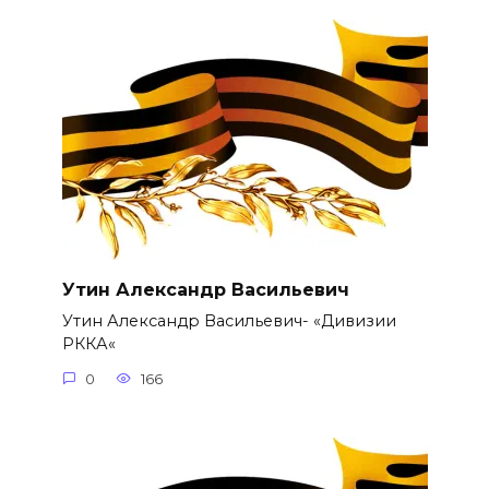
Утин Александр Васильевич
Утин Александр Васильевич- «Дивизии
РККА«
0
166