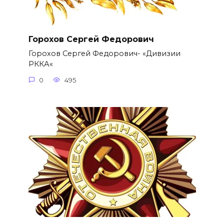
Горохов Сергей Федорович
Горохов Сергей Федорович- «Дивизии
РККА«
0
495