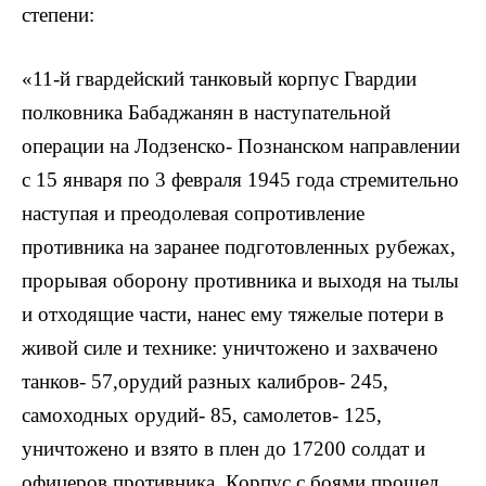
степени:
«11-й гвардейский танковый корпус Гвардии
полковника Бабаджанян в наступательной
операции на Лодзенско- Познанском направлении
с 15 января по 3 февраля 1945 года стремительно
наступая и преодолевая сопротивление
противника на заранее подготовленных рубежах,
прорывая оборону противника и выходя на тылы
и отходящие части, нанес ему тяжелые потери в
живой силе и технике: уничтожено и захвачено
танков- 57,орудий разных калибров- 245,
самоходных орудий- 85, самолетов- 125,
уничтожено и взято в плен до 17200 солдат и
офицеров противника. Корпус с боями прошел