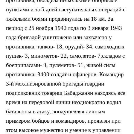
противника, овладела несколькими опорными
пунктами и за 5 дней наступательных операций с
тяжелыми боями продвинулись на 18 км. За
период с 25 ноября 1942 года по 3 января 1943
года бригадой уничтожено или захвачено у
противника: танков- 18, орудий- 34, самоходных
пушек- 3, минометов- 22, самолетов- 7,складов с
боеприпасами- 3, пулеметов- 51, живой силы
противника- 3400 солдат и офицеров. Командир
3-й механизированной бригады гвардии
подполковник товарищ Бабаджанян находясь все
время на передовой линии неоднократно водил
батальоны в атаку, воодушевляя личным
примером бойцов и командиров, проявляя при
этом высокое мужество и умение в управлении