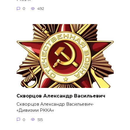
0
492
Скворцов Александр Васильевич
Скворцов Александр Васильевич-
«Дивизии РККА«
0
515