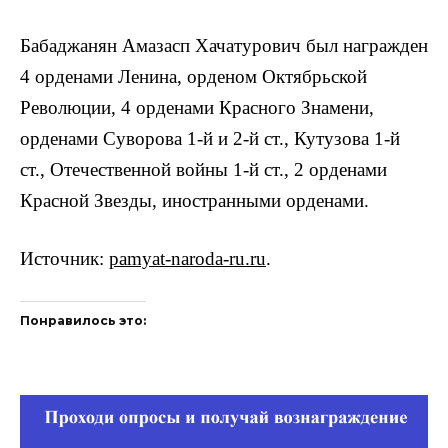
Бабаджанян Амазасп Хачатурович был награжден
4 орденами Ленина, орденом Октябрьской
Революции, 4 орденами Красного Знамени,
орденами Суворова 1-й и 2-й ст., Кутузова 1-й
ст., Отечественной войны 1-й ст., 2 орденами
Красной Звезды, иностранными орденами.
Источник:
pamyat-naroda-ru.ru
.
Понравилось это: