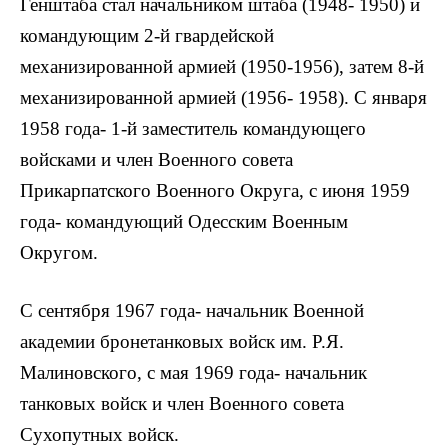
Генштаба стал начальником штаба (1948- 1950) и
командующим 2-й гвардейской
механизированной армией (1950-1956), затем 8-й
механизированной армией (1956- 1958). С января
1958 года- 1-й заместитель командующего
войсками и член Военного совета
Прикарпатского Военного Округа, с июня 1959
года- командующий Одесским Военным
Округом.
С сентября 1967 года- начальник Военной
академии бронетанковых войск им. Р.Я.
Малиновского, с мая 1969 года- начальник
танковых войск и член Военного совета
Сухопутных войск.