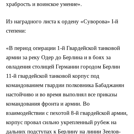
храбрость и воинское умение».
Из наградного листа к ордену «Суворова» I-й
степени:
«В период операции 1-й Гвардейской танковой
армии за реку Одер до Берлина и в боях за
овладения столицей Германии городом Берлин
11-й гвардейской танковой корпус под
командованием гвардии полковника Бабаджанян
настойчиво и во время выполнял все приказы
командования фронта и армии. Во
взаимодействии с пехотой 8-й гвардейской армии,
корпус провал сильно укрепленный рубеж на
дальних подступах к Берлину на линии Зеелов-