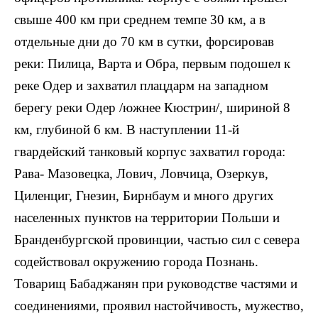
свыше 400 км при среднем темпе 30 км, а в
отдельные дни до 70 км в сутки, форсировав
реки: Пилица, Варта и Обра, первым подошел к
реке Одер и захватил плацдарм на западном
берегу реки Одер /южнее Кюстрин/, шириной 8
км, глубиной 6 км. В наступлении 11-й
гвардейский танковый корпус захватил города:
Рава- Мазовецка, Лович, Ловчица, Озеркув,
Циленциг, Гнезин, Бирнбаум и много других
населенных пунктов на территории Польши и
Бранденбургской провинции, частью сил с севера
содействовал окружению города Познань.
Товарищ Бабаджанян при руководстве частями и
соединениями, проявил настойчивость, мужество,