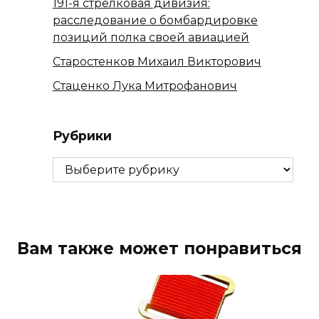
191-я стрелковая дивизия:
расследование о бомбардировке
позиций полка своей авиацией
Старостенков Михаил Викторович
Стаценко Лука Митрофанович
Рубрики
Рубрики
Вам также может понравиться