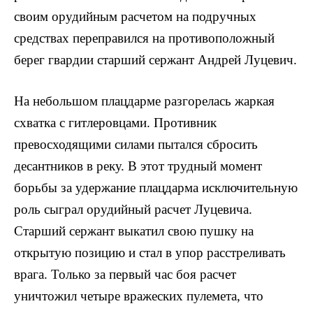
своим орудийным расчетом на подручных
средствах пере­правился на противоположный
берег гвардии старший сержант Андрей Луцевич.
На небольшом плацдарме разгорелась жаркая
схват­ка с гитлеровцами. Противник
превосходящими силами пытался сбросить
десантников в реку. В этот трудный момент
борьбы за удержание плацдарма исключительную
роль сыграл орудийный расчет Луцевича.
Старший сержант выкатил свою пушку на
открытую позицию и стал в упор расстреливать
врага. Только за первый час боя расчет
уничтожил четыре вражеских пулемета, что