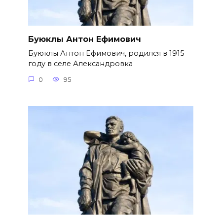
Буюклы Антон Ефимович
Буюклы Антон Ефимович, родился в 1915
году в селе Александровка
0
95