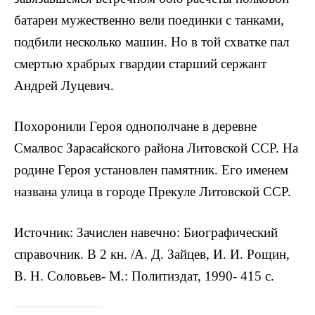
батареи мужествен­но вели поединки с танками,
подбили несколько машин. Но в той схватке пал
смертью храбрых гвардии старший сержант
Андрей Луцевич.
Похоронили Героя однополчане в деревне
Смалвос Зарасайского района Литовской ССР. На
родине Героя установлен памятник. Его именем
названа улица в го­роде Прекуле Литовской ССР.
Источник: Зачислен навечно: Биографический
справочник. В 2 кн. /А. Д. Зайцев, И. И. Рощин,
В. Н. Соловьев- М.: Политиздат, 1990- 415 с.