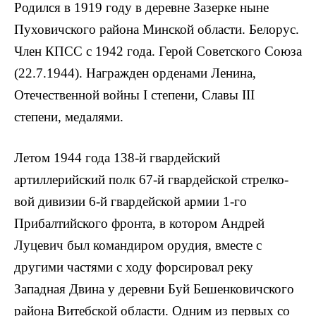
Родился в 1919 году в деревне Зазерке ныне
Пуховичского района Минской области. Белорус.
Член КПСС с 1942 года. Герой Советского Союза
(22.7.1944). Награжден орденами Ленина,
Отечественной войны I степени, Славы III
степени, медалями.
Летом 1944 года 138-й гвар­дейский
артиллерийский полк 67-й гвардейской стрелко­
вой дивизии 6-й гвардейской армии 1-го
Прибалтийского фронта, в котором Андрей
Луцевич был командиром орудия, вместе с
другими частями с ходу форсировал реку
Западная Двина у деревни Буй Бешенковичского
района Витебской области. Одним из первых со