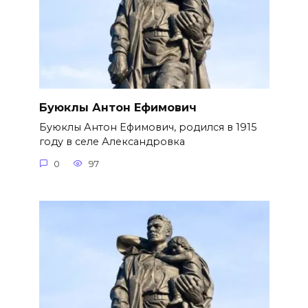
Буюклы Антон Ефимович
Буюклы Антон Ефимович, родился в 1915
году в селе Александровка
0
97