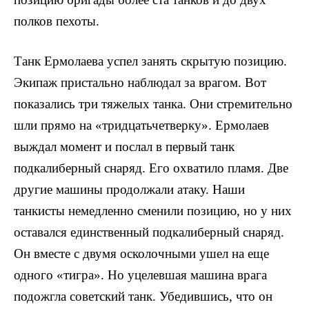
полков пехоты.
Танк Ермолаева успел занять скрытую позицию.
Экипаж пристально наблюдал за врагом. Вот
показались три тяжелых танка. Они стремительно
шли пря­мо на «тридцатьчетверку». Ермолаев
выждал момент и послал в первый танк
подкалиберный снаряд. Его охватило пламя. Две
другие машины продолжали ата­ку. Наши
танкисты немедленно сменили позицию, но у них
оставался единственный подкалиберный снаряд.
Он вместе с двумя осколочными ушел на еще
одного «тиг­ра». Но уцелевшая машина врага
подожгла советский танк. Убедившись, что он