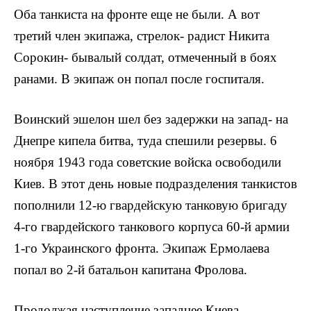
Оба танкиста на фронте еще не были. А вот
третий член экипажа, стрелок- радист Никита
Сорокин- быва­лый солдат, отмеченный в боях
ранами. В экипаж он попал после госпиталя.
Воинский эшелон шел без задержки на запад- на
Днепре кипела битва, туда спешили резервы. 6
ноября 1943 года советские войска освободили
Киев. В этот день новые подразделения танкистов
пополнили 12-ю гвардейскую танковую бригаду
4-го гвардейского тан­кового корпуса 60-й армии
1-го Украинского фронта. Экипаж Ермолаева
попал во 2-й батальон капитана Фролова.
Продолжая наступление западнее Киева,