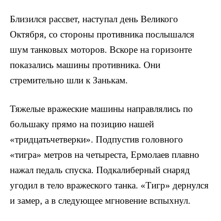
Близился рассвет, наступал день Великого
Октября, со стороны противника послышался
шум танковых мото­ров. Вскоре на горизонте
показались машины противника. Они
стремительно шли к Занькам.
Тяжелые вражеские машины направлялись по
боль­шаку прямо на позицию нашей
«тридцатьчетверки». Подпустив головного
«тигра» метров на четыреста, Ер­молаев плавно
нажал педаль спуска. Подкалиберный снаряд
угодил в тело вражеского танка. «Тигр» дернулся
и замер, а в следующее мгновение вспыхнул.