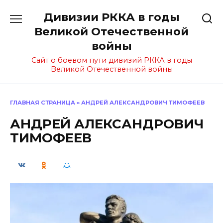
Перейти
Дивизии РККА в годы
к
содержанию
Великой Отечественной
войны
Сайт о боевом пути дивизий РККА в годы
Великой Отечественной войны
ГЛАВНАЯ СТРАНИЦА
»
АНДРЕЙ АЛЕКСАНДРОВИЧ ТИМОФЕЕВ
АНДРЕЙ АЛЕКСАНДРОВИЧ
ТИМОФЕЕВ