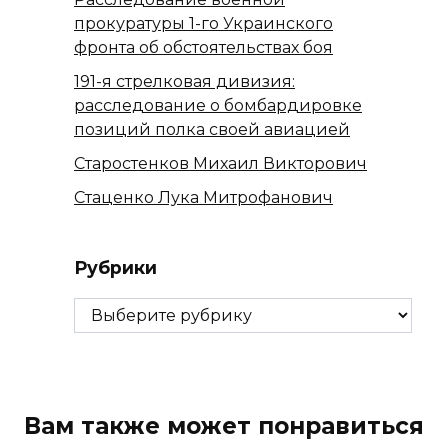
прокуратуры 1-го Украинского
фронта об обстоятельствах боя
191-я стрелковая дивизия:
расследование о бомбардировке
позиций полка своей авиацией
Старостенков Михаил Викторович
Стаценко Лука Митрофанович
Рубрики
Рубрики
Вам также может понравиться