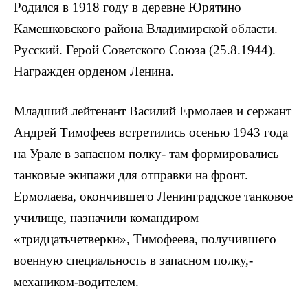
Родился в 1918 году в деревне Юрятино
Камешковского района Владимирской области.
Русский. Герой Советского Союза (25.8.1944).
Награжден орденом Ленина.
Младший лейтенант Васи­лий Ермолаев и сержант
Андрей Тимофеев встретились осенью 1943 года
на Урале в запасном полку- там формировались
танковые экипажи для отправки на фронт.
Ермолаева, окончившего Ленинградское танковое
училище, назначили командиром
«тридцатьчетверки», Тимофеева, получившего
военную специальность в запас­ном полку,-
механиком-водителем.