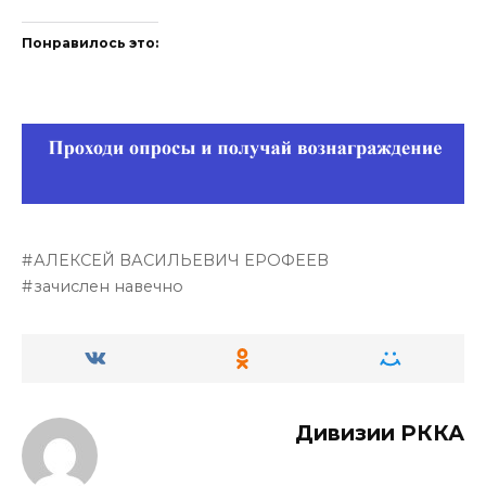
Понравилось это:
АЛЕКСЕЙ ВАСИЛЬЕВИЧ ЕРОФЕЕВ
зачислен навечно
Дивизии РККА