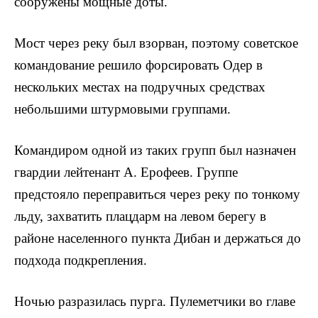
сооружены мощные доты.
Мост через реку был взорван, поэтому советское
командование решило форсировать Одер в
нескольких местах на подручных средствах
небольшими штурмовы­ми группами.
Командиром одной из таких групп был назначен
гвардии лейтенант А. Ерофеев. Группе
предстояло переправиться через реку по тонкому
льду, захватить плацдарм на левом берегу в
районе населенного пункта Дибан и держаться до
подхода подкрепления.
Ночью разразилась пурга. Пулеметчики во главе