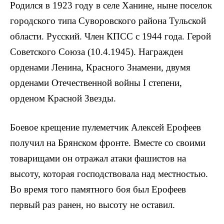
Родился в 1923 году в селе Ханине, ныне поселок
городского типа Суворовского района Тульской
области. Русский. Член КПСС с 1944 года. Герой
Советского Союза (10.4.1945). Награжден
орденами Ленина, Красного Знамени, двумя
орденами Отечественной войны I степени,
орденом Красной Звезды.
Боевое крещение пулеметчик Алексей Ерофеев
получил на Брянском фронте. Вмес­те со своими
товарищами он отражал атаки фашистов на
высоту, которая господствовала над местностью.
Во время того памятного боя был Ерофеев
первый раз ранен, но высоту не оставил.