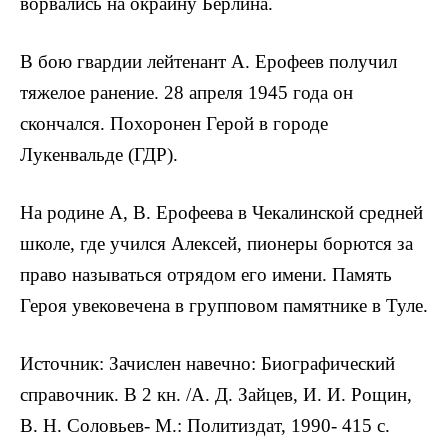
ворвались на окраину Берлина.
В бою гвардии лейтенант А. Ерофеев получил
тяже­лое ранение. 28 апреля 1945 года он
скончался. Похоронен Герой в городе
Лукенвальде (ГДР).
На родине А, В. Ерофеева в Чекалинской средней
школе, где учился Алексей, пионеры борются за
право называться отрядом его имени. Память
Героя увекове­чена в групповом памятнике в Туле.
Источник: Зачислен навечно: Биографический
справочник. В 2 кн. /А. Д. Зайцев, И. И. Рощин,
В. Н. Соловьев- М.: Политиздат, 1990- 415 с.