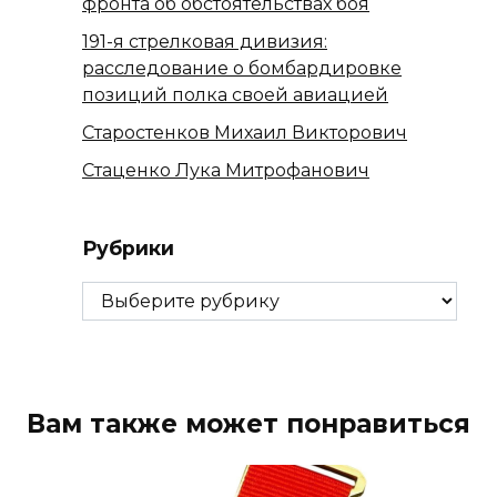
фронта об обстоятельствах боя
191-я стрелковая дивизия:
расследование о бомбардировке
позиций полка своей авиацией
Старостенков Михаил Викторович
Стаценко Лука Митрофанович
Рубрики
Рубрики
Вам также может понравиться