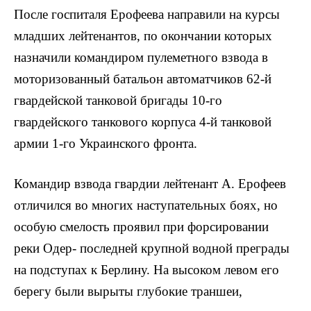
После госпиталя Ерофеева направили на курсы
младших лейтенантов, по окончании которых
назначили командиром пулеметного взвода в
моторизованный батальон автоматчиков 62-й
гвардейской танковой бригады 10-го
гвардейского танкового корпуса 4-й танко­вой
армии 1-го Украинского фронта.
Командир взвода гвардии лейтенант А. Ерофеев
отличился во многих наступательных боях, но
особую смелость проявил при форсировании
реки Одер- последней крупной водной преграды
на подступах к Берлину. На высоком левом его
берегу были вырыты глубокие траншеи,