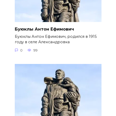
Буюклы Антон Ефимович
Буюклы Антон Ефимович, родился в 1915
году в селе Александровка
0
99