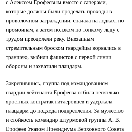
с Алексеем Ерофеевым вместе с саперами,
которые должны были проделать проходы в
проволочном заг­раждении, сначала на лодках, по
промоинам, а затем ползком по тонкому льду с
трудом преодолели реку. Внезапным
стремительным броском гвардейцы ворва­лись в
траншею, выбили фашистов с первой линии
обороны и захватили плацдарм.
Закрепившись, группа под командованием
гвардии лейтенанта Ерофеева отбила несколько
яростных контратак гитлеровцев и удержала
плацдарм до подхода подкрепления. За мужество
и стойкость командир штурмовой группы А. В.
Ерофеев Указом Президиу­ма Верховного Совета