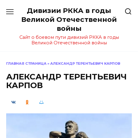
Перейти
Дивизии РККА в годы
к
содержанию
Великой Отечественной
войны
Сайт о боевом пути дивизий РККА в годы
Великой Отечественной войны
ГЛАВНАЯ СТРАНИЦА
»
АЛЕКСАНДР ТЕРЕНТЬЕВИЧ КАРПОВ
АЛЕКСАНДР ТЕРЕНТЬЕВИЧ
КАРПОВ