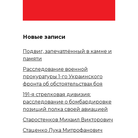
Новые записи
Подвиг, запечатлённый в камне и
памяти
Расследование военной
прокуратуры 1-го Украинского
фронта об обстоятельствах боя
191-я стрелковая дивизия:
расследование о бомбардировке
позиций полка своей авиацией
Старостенков Михаил Викторович
Стаценко Лука Митрофанович