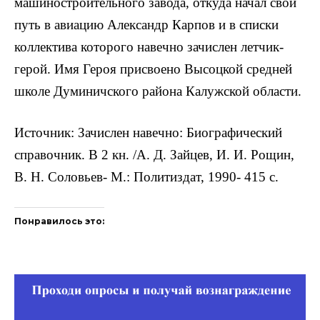
машиностроительного завода, откуда начал свой
путь в авиацию Александр Карпов и в списки
коллектива которого навечно зачислен лет­чик-
герой. Имя Героя присвоено Высоцкой средней
школе Думиничского района Калужской области.
Источник: Зачислен навечно: Биографический
справочник. В 2 кн. /А. Д. Зайцев, И. И. Рощин,
В. Н. Соловьев- М.: Политиздат, 1990- 415 с.
Понравилось это: