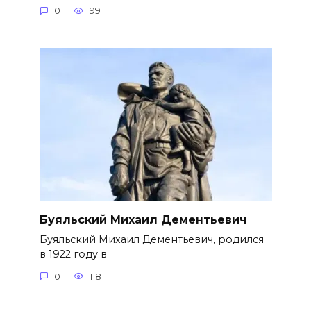
0
99
Буяльский Михаил Дементьевич
Буяльский Михаил Дементьевич, родился
в 1922 году в
0
118