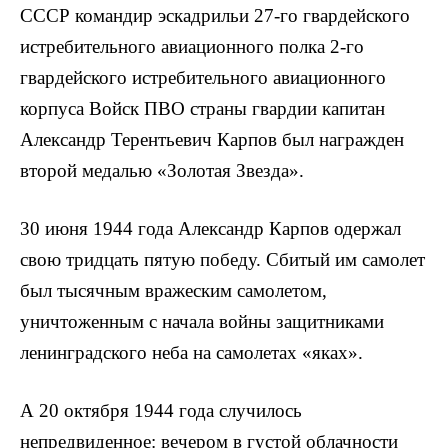
СССР командир эскадрильи 27-го гвардейского
истребительного авиационного полка 2-го
гвардейского истребительного авиационного
корпуса Войск ПВО страны гвардии капитан
Александр Терентье­вич Карпов был награжден
второй медалью «Золотая Звезда».
30 июня 1944 года Александр Карпов одержал
свою тридцать пятую победу. Сбитый им самолет
был тысяч­ным вражеским самолетом,
уничтоженным с начала войны защитниками
ленинградского неба на самолетах «яках».
А 20 октября 1944 года случилось
непредвиденное: вечером в густой облачности