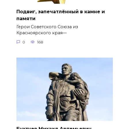
Подвиг, запечатлённый в камне и
памяти
Герои Советского Союза из
Красноярского края—
0
168
Бухтуев Михаил Артемьевич