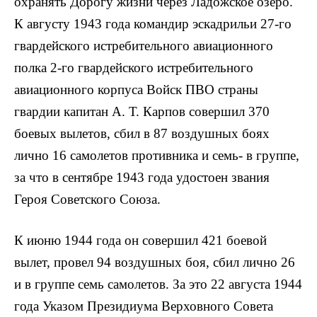
охранять Дорогу жизни через Ладожское озеро.
К августу 1943 года командир эскадрильи 27-го
гвар­дейского истребительного авиационного
полка 2-го гвар­дейского истребительного
авиационного корпуса Войск ПВО страны
гвардии капитан А. Т. Карпов совершил 370
боевых вылетов, сбил в 87 воздушных боях
лично 16 самолетов противника и семь- в группе,
за что в сентябре 1943 года удостоен звания
Героя Советского Союза.
К июню 1944 года он совершил 421 боевой
вылет, провел 94 воздушных боя, сбил лично 26
и в группе семь самолетов. За это 22 августа 1944
года Указом Пре­зидиума Верховного Совета