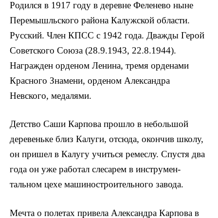
Родился в 1917 году в деревне Феленево ныне
Перемышльского района Калужской области.
Русский. Член КПСС с 1942 года. Дважды Герой
Советского Союза (28.9.1943, 22.8.1944).
Награжден орденом Ленина, тремя орденами
Красного Знамени, орденом Александра
Невского, медалями.
Детство Саши Карпова прошло в небольшой
деревеньке близ Калуги, отсюда, окончив школу,
он пришел в Калугу учиться ремеслу. Спустя два
года он уже работал слесарем в инструмен­
тальном цехе машиностроительного завода.
Мечта о полетах привела Александра Карпова в