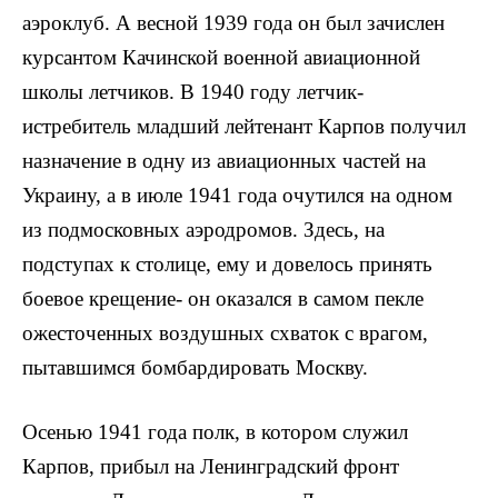
аэроклуб. А весной 1939 года он был зачислен
курсантом Качинской военной авиационной
школы летчиков. В 1940 году летчик-
истребитель младший лейтенант Карпов по­лучил
назначение в одну из авиационных частей на
Украину, а в июле 1941 года очутился на одном
из под­московных аэродромов. Здесь, на
подступах к столице, ему и довелось принять
боевое крещение- он оказался в самом пекле
ожесточенных воздушных схваток с вра­гом,
пытавшимся бомбардировать Москву.
Осенью 1941 года полк, в котором служил
Карпов, прибыл на Ленинградский фронт