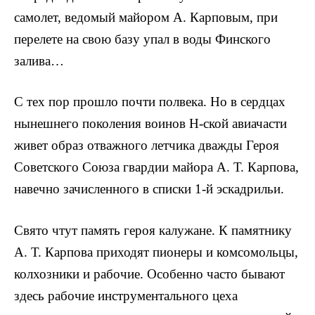
самолет, ведомый майором А. Карповым, при
перелете на свою базу упал в воды Финского
залива…
С тех пор прошло почти полвека. Но в сердцах
ны­нешнего поколения воинов Н-ской авиачасти
живет об­раз отважного летчика дважды Героя
Советского Союза гвардии майора А. Т. Карпова,
навечно зачисленного в списки 1-й эскадрильи.
Свято чтут память героя калужане. К памятнику
А. Т. Карпова приходят пионеры и комсомольцы,
колхоз­ники и рабочие. Особенно часто бывают
здесь рабочие инструментального цеха