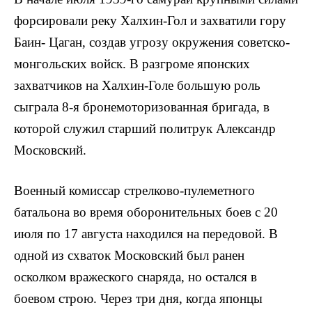
форсировали реку Халхин-Гол и захватили гору
Баин- Цаган, создав угрозу окружения советско-
монгольских войск. В разгроме японских
захватчиков на Халхин-Голе большую роль
сыграла 8-я бронемоторизованная брига­да, в
которой служил старший политрук Александр
Мос­ковский.
Военный комиссар стрелково-пулеметного
батальона во время оборонительных боев с 20
июля по 17 августа находился на передовой. В
одной из схваток Московский был ранен
осколком вражеского снаряда, но остался в
боевом строю. Через три дня, когда японцы