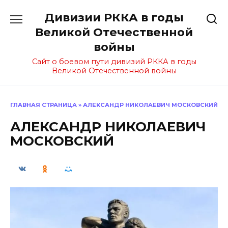
Перейти
Дивизии РККА в годы
к
содержанию
Великой Отечественной
войны
Сайт о боевом пути дивизий РККА в годы
Великой Отечественной войны
ГЛАВНАЯ СТРАНИЦА
»
АЛЕКСАНДР НИКОЛАЕВИЧ МОСКОВСКИЙ
АЛЕКСАНДР НИКОЛАЕВИЧ
МОСКОВСКИЙ