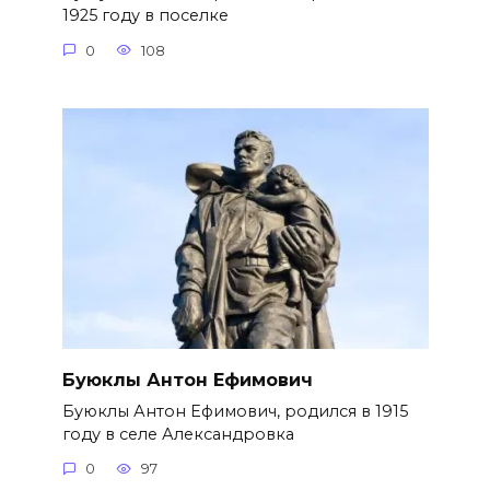
1925 году в поселке
0
108
Буюклы Антон Ефимович
Буюклы Антон Ефимович, родился в 1915
году в селе Александровка
0
97