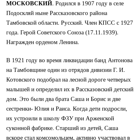
МОСКОВСКИЙ
. Родился в 1907 году в селе
Подоскляй ныне Рассказовского района
Тамбовской области. Русский. Член КПСС с 1927
года. Герой Советского Союза (17.11.1939).
Награжден орденом Ленина.
В 1921 году во время ликви­дации банд Антонова
на Тамбовщине один из отрядов дивизии Г. И.
Котовского подобрал на лесной дороге четверых
малышей и определил их в Рассказовский детский
дом. Это были два брата Саша и Борис и две
сестренки- Юлия и Раиса. Когда дети подросли,
их устроили в школу ФЗУ при Арженской
суконной фаб­рике. Старший из детей, Саша
вскоре стал комсомоль­цем, активно участвовал в