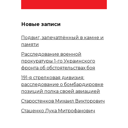
Новые записи
Подвиг, запечатлённый в камне и
памяти
Расследование военной
прокуратуры 1-го Украинского
фронта об обстоятельствах боя
191-я стрелковая дивизия:
расследование о бомбардировке
позиций полка своей авиацией
Старостенков Михаил Викторович
Стаценко Лука Митрофанович