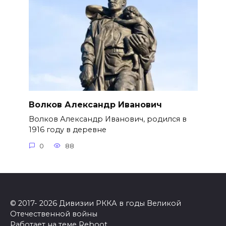
Волков Александр Иванович
Волков Александр Иванович, родился в
1916 году в деревне
0
88
© 2017- 2026 Дивизии РККА в годы Великой
Отечественной войны
Работает на теме
Reboot