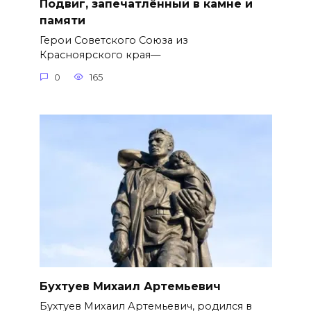
Подвиг, запечатлённый в камне и
памяти
Герои Советского Союза из
Красноярского края—
0
165
Бухтуев Михаил Артемьевич
Бухтуев Михаил Артемьевич, родился в