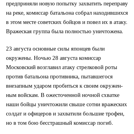
предпри­няли новую попытку захватить переправу
на реке, ко­миссар батальона собрал находившихся
в этом месте советских бойцов и повел их в атаку.
Вражеская группа была полностью уничтожена.
23 августа основные силы японцев были
окружены. Ночью 28 августа комиссар
Московский возглавил атаку стрелковой роты
против батальона противника, пытав­шегося
внезапным ударом пробиться к своим окружен­
ным войскам. В ожесточенной ночной схватке
наши бойцы уничтожили свыше сотни вражеских
солдат и офицеров и захватили большие трофеи,
но в том бою бесстрашный комиссар погиб.