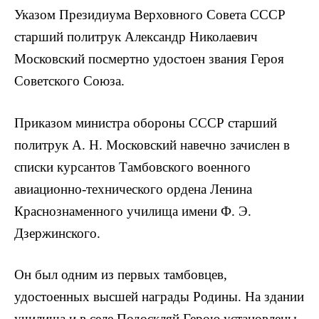
Указом Президиума Верховного Совета СССР
стар­ший политрук Александр Николаевич
Московский посмертно удостоен звания Героя
Советского Союза.
Приказом министра обороны СССР старший
полит­рук А. Н. Московский навечно зачислен в
списки курсантов Тамбовского военного
авиационно-технического ордена Ленина
Краснознаменного училища имени Ф. Э.
Дзержинского.
Он был одним из первых тамбовцев,
удостоенных высшей награды Родины. На здании
училища и в селе Подоскляй Герою установлены