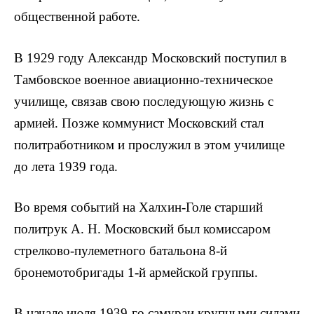
общественной работе.
В 1929 году Александр Московский поступил в
Там­бовское военное авиационно-техническое
училище, свя­зав свою последующую жизнь с
армией. Позже ком­мунист Московский стал
политработником и прослужил в этом училище
до лета 1939 года.
Во время событий на Халхин-Голе старший
политрук А. Н. Московский был комиссаром
стрелково-пулеметного батальона 8-й
бронемотобригады 1-й армейской группы.
В начале июля 1939-го самураи крупными силами