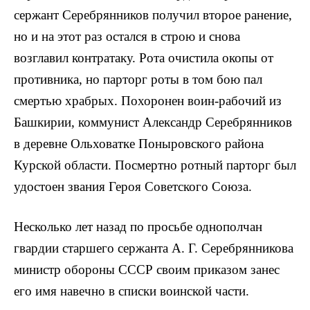
сержант Серебрянников получил второе ранение,
но и на этот раз остался в строю и снова
возглавил контратаку. Рота очистила окопы от
противни­ка, но парторг роты в том бою пал
смертью храбрых. Похоронен воин-рабочий из
Башкирии, коммунист Александр Серебрянников
в деревне Ольховатке Поныровского района
Курской области. Посмертно ротный парторг был
удостоен звания Героя Советского Союза.
Несколько лет назад по просьбе однополчан
гвардии старшего сержанта А. Г. Серебрянникова
министр обо­роны СССР своим приказом занес
его имя навечно в списки воинской части.