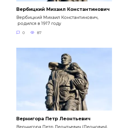
Вербицкий Михаил Константинович
Вербицкий Михаил Константинович,
родился в 1917 году
0
87
Вернигора Петр Леонтьевич
Вернигора Петр Леонтьевич (Леонович),