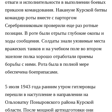
отваги и испол­нительности в выполнении боевых
приказов командо­вания. Накануне Курской битвы
командир роты вместе с парторгом
Серебрянниковым проверили еще раз ротные
позиции. В роте были отрыты глубокие окопы и
ходы сообщения. Солдаты знали уязвимые места
вражеских танков и на учебном поле во втором
эшелоне полка хорошо отработали приемы
борьбы с ними. Рота была в полной мере
обеспечена боеприпасами.
5 июля 1943 года ранним утром гитлеровцы
перешли в наступление в направлении на
Ольховатку Поныровского района Курской
области. После мощной артподготовки они