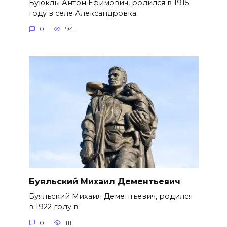
Буюклы Антон Ефимович, родился в 1915
году в селе Александровка
0
94
Буяльский Михаил Дементьевич
Буяльский Михаил Дементьевич, родился
в 1922 году в
0
111