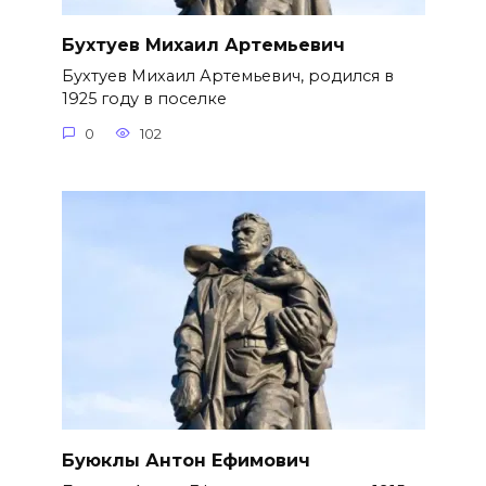
Бухтуев Михаил Артемьевич
Бухтуев Михаил Артемьевич, родился в
1925 году в поселке
0
102
Буюклы Антон Ефимович