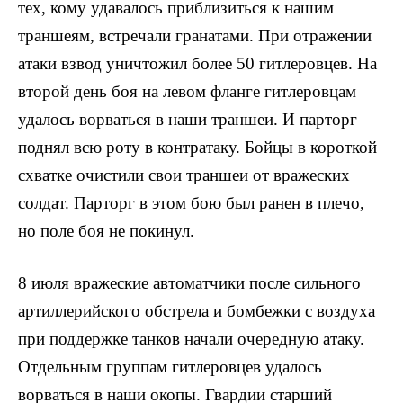
тех, кому удавалось приблизиться к нашим
траншеям, встречали гранатами. При отражении
атаки взвод уничтожил более 50 гитлеровцев. На
второй день боя на левом фланге гитлеровцам
удалось ворваться в наши траншеи. И парторг
поднял всю роту в контратаку. Бойцы в короткой
схватке очистили свои траншеи от вражеских
солдат. Парторг в этом бою был ранен в плечо,
но поле боя не покинул.
8 июля вражеские автоматчики после сильного
артиллерийского обстрела и бомбежки с воздуха
при поддержке танков начали очередную атаку.
Отдельным группам гитлеровцев удалось
ворваться в наши око­пы. Гвардии старший