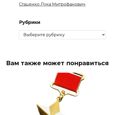
Стаценко Лука Митрофанович
Рубрики
Рубрики
Вам также может понравиться