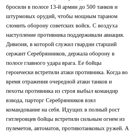
бросили в полосе 13-й армии до 500 танков и
штурмовых орудий, чтобы мощным тараном
сломить оборону советских войск. С воздуха
наступление против­ника поддерживали авиация.
Дивизия, в которой служил гвардии старший
сержант Серебрянников, держала оборону в
полосе главного удара врага. Ее бойцы
героически встретили атаки противника. Когда во
время отражения очередной атаки танков и
пехоты противника из строя выбыл командир
взвода, парторг Серебрянников взял
командование на себя. Идущих в полный рост
гитлеровцев бойцы встре­тили сильным огнем из
пулеметов, автоматов, противо­танковых ружей. А