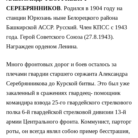
СЕРЕБРЯННИКОВ
. Родился в 1904 году на
станции Юрюзань ныне Белорецкого района
Башкирской АССР. Русский. Член КПСС с 1943
года. Герой Советского Союза (27.8.1943).
Награжден орденом Ленина.
Много фронтовых дорог и боев осталось за
плечами гвардии старшего сержанта Александра
Серебрянникова до Курской битвы. Это был уже
закаленный в сражениях гвардеец- помощник
командира взвода 25-го гвардейского стрелкового
полка 6-й гвардейской стрелковой дивизии 13-й
армии Центрального фронта. Коммунист, парторг
роты, он всегда являл собою пример бесстрашия,