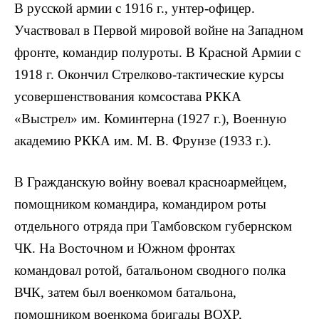
В русской армии с 1916 г., унтер-офицер.
Участвовал в Первой мировой войне на Западном
фронте, командир полуроты. В Красной Армии с
1918 г. Окончил Стрелково-тактические курсы
усовершенствования комсостава РККА
«Выстрел» им. Коминтерна (1927 г.), Военную
академию РККА им. М. В. Фрунзе (1933 г.).
В Гражданскую войну воевал красноармейцем,
помощником командира, командиром роты
отдельного отряда при Тамбовском губернском
ЧК. На Восточном и Южном фронтах
командовал ротой, батальоном сводного полка
ВЧК, затем был военкомом батальона,
помощником военкома бригады ВОХР,