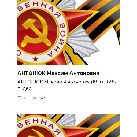
АНТОНЮК Максим Антонович
АНТОНЮК Максим Антонович (19.10. 1895
г., дер.
0
143