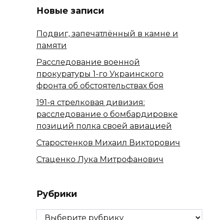
Новые записи
Подвиг, запечатлённый в камне и
памяти
Расследование военной
прокуратуры 1-го Украинского
фронта об обстоятельствах боя
191-я стрелковая дивизия:
расследование о бомбардировке
позиций полка своей авиацией
Старостенков Михаил Викторович
Стаценко Лука Митрофанович
Рубрики
Рубрики