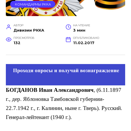
КОМАНДАРМЫ РККА
АВТОР
НА ЧТЕНИЕ
Дивизии РККА
3 мин
ПРОСМОТРОВ
ОПУБЛИКОВАНО
132
11.02.2017
БОГДАНОВ Иван Александрович
, (6.11.1897
г., дер. Яблоновка Тамбовской губернии-
22.7.1942 г., г. Калинин, ныне г. Тверь). Русский.
Генерал-лейтенант (1940 г.).