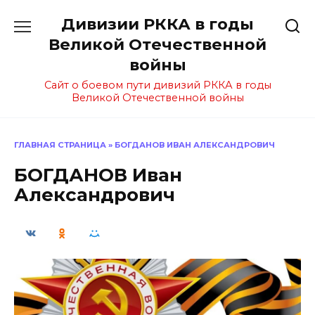
Перейти
Дивизии РККА в годы
к
содержанию
Великой Отечественной
войны
Сайт о боевом пути дивизий РККА в годы
Великой Отечественной войны
ГЛАВНАЯ СТРАНИЦА
»
БОГДАНОВ ИВАН АЛЕКСАНДРОВИЧ
БОГДАНОВ Иван
Александрович