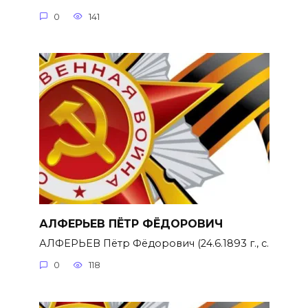
0
141
АЛФЕРЬЕВ ПЁТР ФЁДОРОВИЧ
АЛФЕРЬЕВ Пётр Фёдорович (24.6.1893 г., с.
0
118